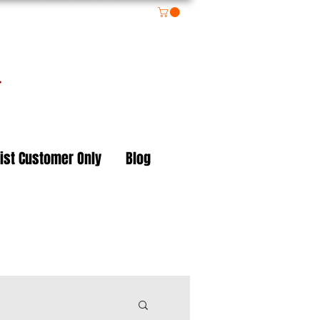
on
ist Customer Only
Blog