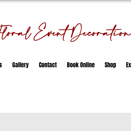
oral Event Decorati
s
Gallery
Contact
Book Online
Shop
Ex