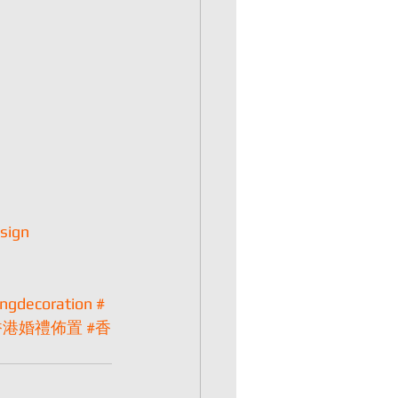
sign
ngdecoration
#
香港婚禮佈置
#香