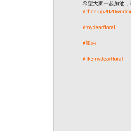
希望大家一起加油，
#cheerup2020weddi
#mydearfloral
#加油
#likemydearfloral