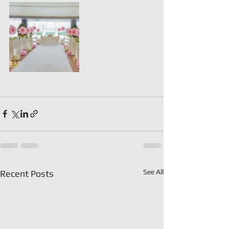
See All
Recent Posts