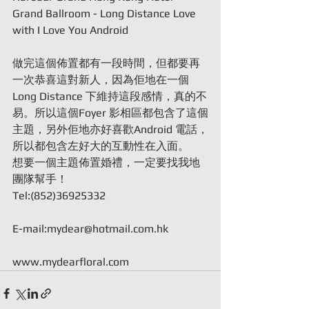
Grand Ballroom - Long Distance Love 
with I Love You Android
做完這個佈置都有一段時間，但都要再
一次恭喜這對新人，因為佢地在一個
Long Distance 下維持這段感情，真的不
易。所以這個Foyer 影相區都包含了這個
主題，另外佢地亦好喜歡Android 電話，
所以都包含左好大的互動性在入面。
想要一個主題佈置婚禮，一定要找我地
團隊幫手！
Tel:(852)36925332
E-mail:mydear@hotmail.com.hk
www.mydearfloral.com