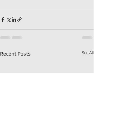
See All
Recent Posts