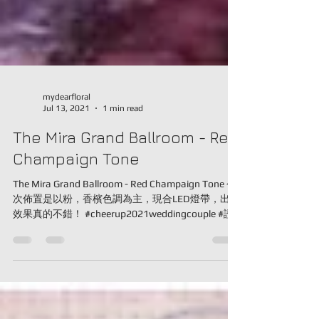
mydearfloral
Jul 13, 2021
1 min read
The Mira Grand Ballroom - Red
Champaign Tone
The Mira Grand Ballroom - Red Champaign Tone 今
次佈置是以粉，香檳色調為主，現合LED燈帶，出來
效果真的不錯！ #cheerup2021weddingcouple #證
婚佈置服務優惠 #mydearfloral...