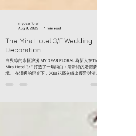
mydearfloral
Aug 9, 2025
1 min read
The Mira Hotel 3/F Wedding
Decoration
白與綠的永恆浪漫 MY DEAR FLORAL 為新人在The
Mira Hotel 3/F 打造了一場純白 × 清新綠的婚禮夢
境。 在溫暖的燈光下，米白花藝交織出優雅與清新
的氛圍，每一朵花、每一處細節，都訴說著愛與承
諾。 為什麼選擇白綠系？ 永不過時的經典色調...