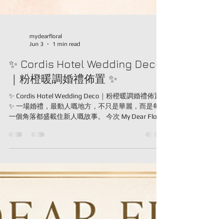
mydearfloral
Jun 3
1 min read
✨ Cordis Hotel Wedding Deco
｜粉橙暖調婚禮佈置 ✨
✨ Cordis Hotel Wedding Deco｜粉橙暖調婚禮佈置
✨ 一場婚禮，最動人嘅地方，不只是華麗，而是每
一個角落都盛載住新人嘅故事。 今次 My Dear Floral
為新人打造 Cordis Hotel 婚禮佈置，以柔和粉橙、香
檳金、奶油白花藝作主調，配合溫暖燈光、相片回
憶區、主舞台、花藝拱門及接待枱設計，營造出浪
漫、優雅又有溫度嘅婚禮場景。 從進場第一眼，到
賓客打卡留影，每一個細節都為新人留下最值得珍